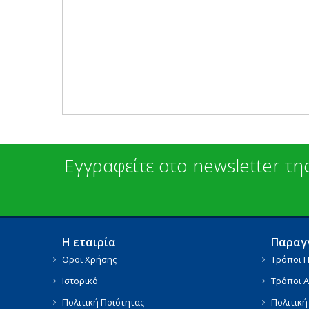
Εγγραφείτε στο newsletter της
Η εταιρία
Παραγγ
Οροι Χρήσης
Τρόποι 
Ιστορικό
Τρόποι 
Πολιτική Ποιότητας
Πολιτική