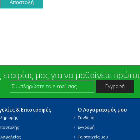
 εταιρίας μας για να μαθαίνετε πρώτοι
ελίες & Επιστροφές
Ο Λογαριασμός μου
Πληρωμής
Συνδεση
Αποστολής
Εγγραφή
 Ασφαλείας
Τα στοιχεία μου