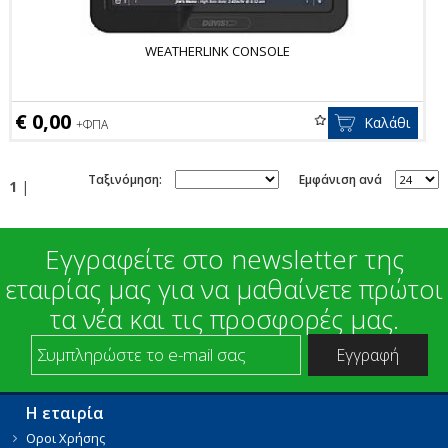
WEATHERLINK CONSOLE
€ 0,00
Καλάθι
+ΦΠΑ
Ταξινόμηση:
Εμφάνιση ανά
1
|
Εγγραφείτε στο newsletter της
εταιρίας μας για να μαθαίνετε πρώτοι
τα νέα και τις προσφορές μας.
Η εταιρία
Οροι Χρήσης