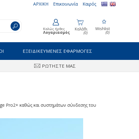
ΑΡΧΙΚΗ
Επικοινωνία
Καιρός
Wishlist
Καλώς ήρθες
Καλάθι
Λογαριασμός
(0)
(0)
ΟΙ
ΕΞΕΙΔΙΚΕΥΜΕΝΕΣ ΕΦΑΡΜΟΓΕΣ
ΡΩΤΗΣΤΕ ΜΑΣ
ge Pro2+ καθώς και συστημάτων σύνδεσης του