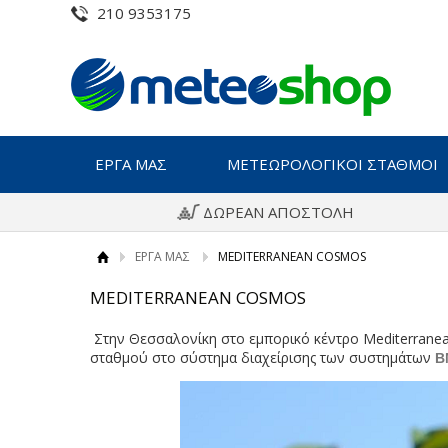
210 9353175
ΕΡΓΑ ΜΑΣ
ΜΕΤΕΩΡΟΛΟΓΙΚΟΙ ΣΤΑΘΜΟΙ
ΔΩΡΕΑΝ ΑΠΟΣΤΟΛΗ
ΕΡΓΑ ΜΑΣ
MEDITERRANEAN COSMOS
MEDITERRANEAN COSMOS
Στην Θεσσαλονίκη στο εμπορικό κέντρο Mediterrane
σταθμού στο σύστημα διαχείρισης των συστημάτων
B