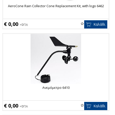
AeroCone Rain Collector Cone Replacement Kit, with logo 6462
€ 0,00
Καλάθι
+ΦΠΑ
Ανεμόμετρο 6410
€ 0,00
Καλάθι
+ΦΠΑ