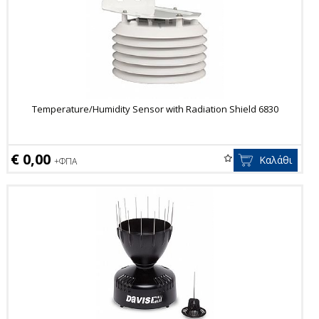
Temperature/Humidity Sensor with Radiation Shield 6830
€ 0,00
Καλάθι
+ΦΠΑ