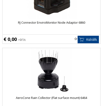
RJ Connector EnviroMonitor Node Adaptor 6860
€ 0,00
Καλάθι
+ΦΠΑ
AeroCone Rain Collector (Flat surface mount) 6464