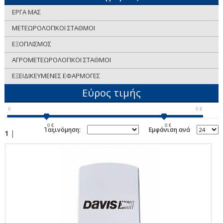
ΕΡΓΑ ΜΑΣ
ΜΕΤΕΩΡΟΛΟΓΙΚΟΙ ΣΤΑΘΜΟΙ
ΕΞΟΠΛΙΣΜΟΣ
ΑΓΡΟΜΕΤΕΩΡΟΛΟΓΙΚΟΙ ΣΤΑΘΜΟΙ
ΕΞΕΙΔΙΚΕΥΜΕΝΕΣ ΕΦΑΡΜΟΓΕΣ
Εύρος τιμής
0
0
€
0
€
0
€
Ταξινόμηση:
Εμφάνιση ανά
1
|