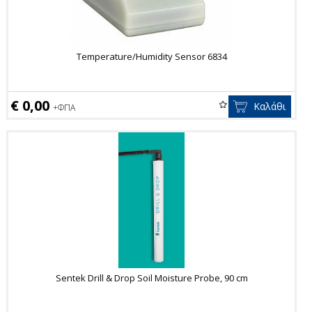
Temperature/Humidity Sensor 6834
€ 0,00
Καλάθι
+ΦΠΑ
Sentek Drill & Drop Soil Moisture Probe, 90 cm