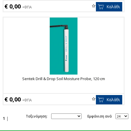
€ 0,00
Καλάθι
+ΦΠΑ
Sentek Drill & Drop Soil Moisture Probe, 120 cm
€ 0,00
Καλάθι
+ΦΠΑ
Ταξινόμηση:
Εμφάνιση ανά
1
|