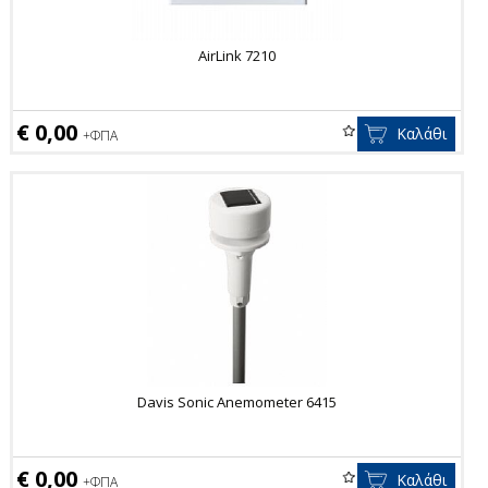
AirLink 7210
€ 0,00
Καλάθι
+ΦΠΑ
Davis Sonic Anemometer 6415
€ 0,00
Καλάθι
+ΦΠΑ