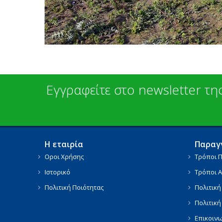
Εγγραφείτε στο newsletter της
Η εταιρία
Παραγγ
Οροι Χρήσης
Τρόποι 
Ιστορικό
Τρόποι 
Πολιτική Ποιότητας
Πολιτική
Πολιτικ
Επικοιν