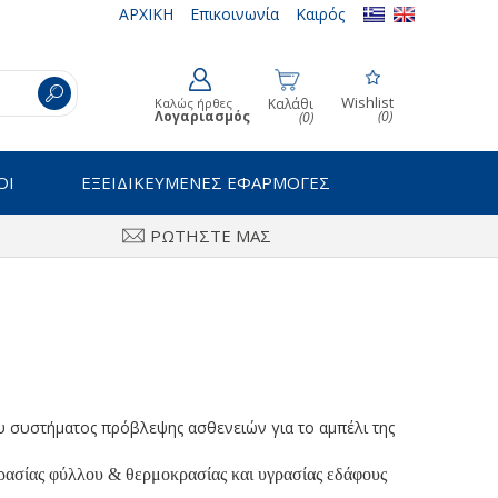
ΑΡΧΙΚΗ
Επικοινωνία
Καιρός
Wishlist
Καλώς ήρθες
Καλάθι
Λογαριασμός
(0)
(0)
ΟΙ
ΕΞΕΙΔΙΚΕΥΜΕΝΕΣ ΕΦΑΡΜΟΓΕΣ
ΡΩΤΗΣΤΕ ΜΑΣ
 συστήματος πρόβλεψης ασθενειών για το αμπέλι της
ασίας φύλλου & θερμοκρασίας και υγρασίας εδάφους