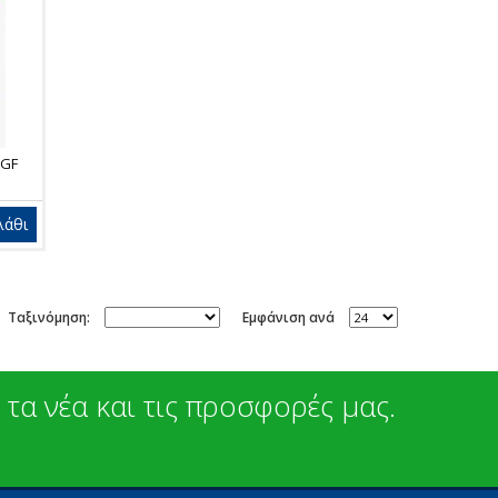
-GF
λάθι
Ταξινόμηση:
Εμφάνιση ανά
 τα νέα και τις προσφορές μας.