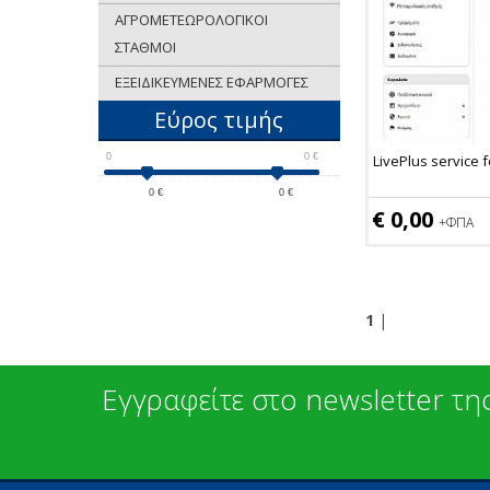
ΑΓΡΟΜΕΤΕΩΡΟΛΟΓΙΚΟΙ
ΣΤΑΘΜΟΙ
ΕΞΕΙΔΙΚΕΥΜΕΝΕΣ ΕΦΑΡΜΟΓΕΣ
Εύρος τιμής
0
0
€
LivePlus service 
0
€
0
€
€ 0,00
+ΦΠΑ
1
|
Εγγραφείτε στο newsletter της