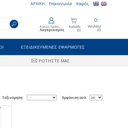
ΑΡΧΙΚΗ
Επικοινωνία
Καιρός
Wishlist
Καλώς ήρθες
Καλάθι
Λογαριασμός
(0)
(0)
ΟΙ
ΕΞΕΙΔΙΚΕΥΜΕΝΕΣ ΕΦΑΡΜΟΓΕΣ
ΡΩΤΗΣΤΕ ΜΑΣ
Ταξινόμηση:
Εμφάνιση ανά