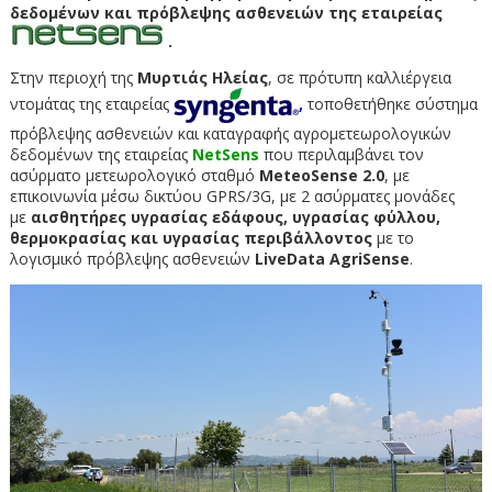
δεδομένων και πρόβλεψης ασθενειών της εταιρείας
.
Στην περιοχή της
Μυρτιάς Ηλείας
, σε πρότυπη καλλιέργεια
ντομάτας της εταιρείας
,
τοποθετήθηκε σύστημα
πρόβλεψης ασθενειών και καταγραφής αγρομετεωρολογικών
δεδομένων της εταιρείας
NetSens
που περιλαμβάνει τον
ασύρματο μετεωρολογικό σταθμό
MeteoSense 2.0
, με
επικοινωνία μέσω δικτύου GPRS/3G, με 2 ασύρματες μονάδες
με
αισθητήρες υγρασίας εδάφους, υγρασίας φύλλου,
θερμοκρασίας και υγρασίας περιβάλλοντος
με το
λογισμικό πρόβλεψης ασθενειών
LiveData AgriSense
.