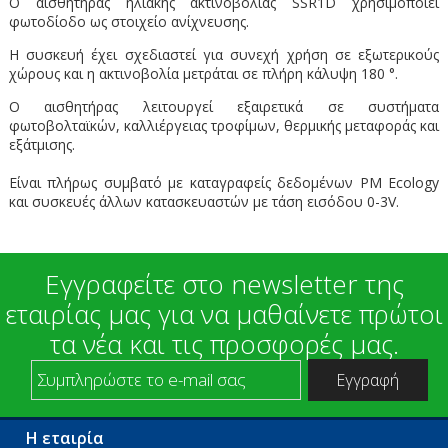
Ο αισθητήρας ηλιακής ακτινοβολίας SSR1D χρησιμοποιεί
φωτοδίοδο ως στοιχείο ανίχνευσης.
Η συσκευή έχει σχεδιαστεί για συνεχή χρήση σε εξωτερικούς
χώρους και η ακτινοβολία μετράται σε πλήρη κάλυψη 180 °.
Ο αισθητήρας λειτουργεί εξαιρετικά σε συστήματα
φωτοβολταϊκών, καλλιέργειας τροφίμων, θερμικής μεταφοράς και
εξάτμισης.
Είναι πλήρως συμβατό με καταγραφείς δεδομένων PM Ecology
και συσκευές άλλων κατασκευαστών με τάση εισόδου 0-3V.
Εγγραφείτε στο newsletter της
εταιρίας μας για να μαθαίνετε πρώτοι
τα νέα και τις προσφορές μας.
Η εταιρία