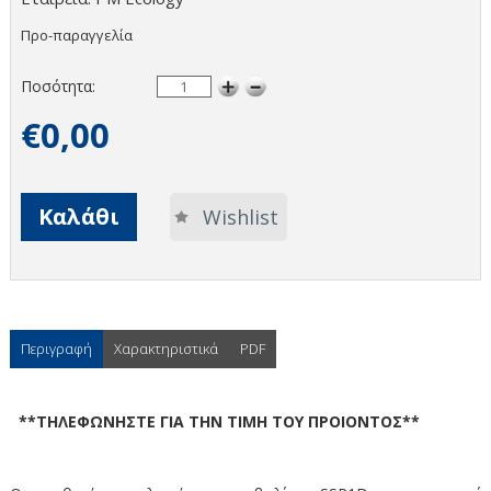
Προ-παραγγελία
Ποσότητα:
€0,00
Καλάθι
Wishlist
Περιγραφή
Χαρακτηριστικά
PDF
**ΤΗΛΕΦΩΝΗΣΤΕ ΓΙΑ ΤΗΝ ΤΙΜΗ ΤΟΥ ΠΡΟΙΟΝΤΟΣ**