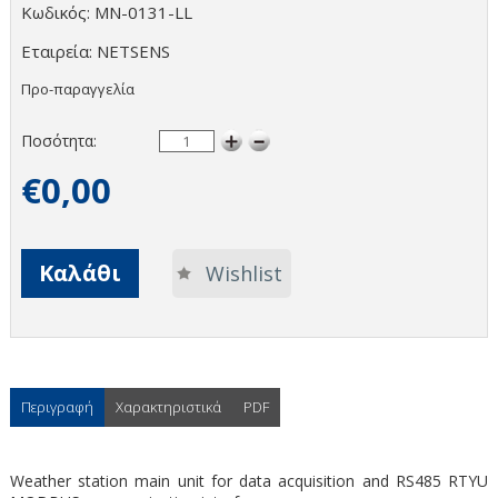
Κωδικός: MN-0131-LL
Εταιρεία: NETSENS
Προ-παραγγελία
Ποσότητα:
€0,00
Καλάθι
Wishlist
Περιγραφή
Χαρακτηριστικά
PDF
Weather station main unit for data acquisition and RS485 RTYU