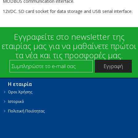
MODBUS communication interface.
12VDC. SD card socket for data storage and USB serial interface.
Εγγραφείτε στο newsletter της
εταιρίας μας για να μαθαίνετε πρώτοι
τα νέα και τις προσφορές μας.
Η εταιρία
Οροι Χρήσης
Ιστορικό
Πολιτική Ποιότητας